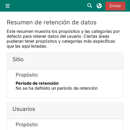
Salta al contenido principal
Selector de búsqu
Entrar
Panel lateral
Resumen de retención de datos
Este resumen muestra los propósitos y las categorías por
defecto para retener datos del usuario. Ciertas áreas
pudieran tener propósitos y categorías más específicas
que las aquí listadas.
Sitio
Propósito
Período de retención
No se ha definido un período de retención
Usuarios
Propósito